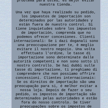
problema para usted, es mejor evitar
nuestra tienda.
Una vez que haya realizado su pedido,
los impuestos de importación son
determinados por las autoridades y
están fuera de nuestro control. Si
tiene inquietudes sobre los impuestos
de importación, comprenda que no
podemos ofrecer concesiones. Clienti
internazionali: Se i dazi doganali sono
una preoccupazione per te, è meglio
evitare il nostro negozio. Una volta
effettuato l'ordine, le tasse di
importazione sono determinate dalle
autorità competenti e non sono sotto il
nostro controllo. Se hai dubbi sulle
tasse di importazione, ti preghiamo di
comprendere che non possiamo offrire
concessioni. Clientes internacionais:
Se os direitos de importação são uma
preocupação para si, é melhor evitar a
nossa loja. Depois de fazer o seu
pedido, os impostos de importação são
determinados pelas autoridades e estão
fora do nosso controlo. Se tiver
preocupações sobre os impostos de