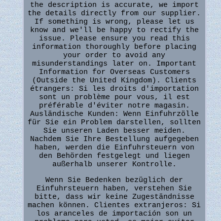
the description is accurate, we import
the details directly from our supplier.
If something is wrong, please let us
know and we'll be happy to rectify the
issue. Please ensure you read this
information thoroughly before placing
your order to avoid any
misunderstandings later on. Important
Information for Overseas Customers
(Outside the United Kingdom). Clients
étrangers: Si les droits d'importation
sont un problème pour vous, il est
préférable d'éviter notre magasin.
Ausländische Kunden: Wenn Einfuhrzölle
für Sie ein Problem darstellen, sollten
Sie unseren Laden besser meiden.
Nachdem Sie Ihre Bestellung aufgegeben
haben, werden die Einfuhrsteuern von
den Behörden festgelegt und liegen
außerhalb unserer Kontrolle.
Wenn Sie Bedenken bezüglich der
Einfuhrsteuern haben, verstehen Sie
bitte, dass wir keine Zugeständnisse
machen können. Clientes extranjeros: Si
los aranceles de importación son un